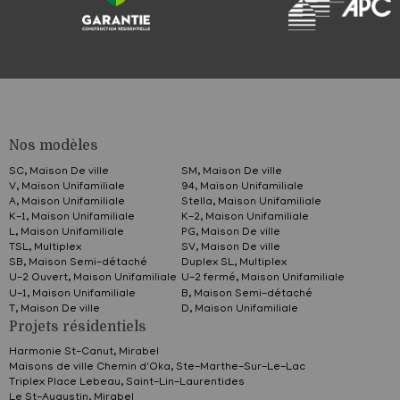
Nos modèles
SC, Maison De ville
SM, Maison De ville
V, Maison Unifamiliale
94, Maison Unifamiliale
A, Maison Unifamiliale
Stella, Maison Unifamiliale
K-1, Maison Unifamiliale
K-2, Maison Unifamiliale
L, Maison Unifamiliale
PG, Maison De ville
TSL, Multiplex
SV, Maison De ville
SB, Maison Semi-détaché
Duplex SL, Multiplex
U-2 Ouvert, Maison Unifamiliale
U-2 fermé, Maison Unifamiliale
U-1, Maison Unifamiliale
B, Maison Semi-détaché
T, Maison De ville
D, Maison Unifamiliale
Projets résidentiels
Harmonie St-Canut,
Mirabel
Maisons de ville Chemin d'Oka,
Ste-Marthe-Sur-Le-Lac
Triplex Place Lebeau,
Saint-Lin-Laurentides
Le St-Augustin,
Mirabel