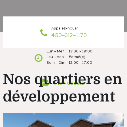
Appelez-nous:
450-312-1170
Lun - Mer
13:00 - 19:00
Jeu - Ven
Fermé(e)
Sam - Dim
12:00 - 17:00
Nos quartiers en
Mon dossier
développement