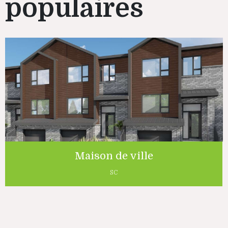
populaires
Maison de ville
SC